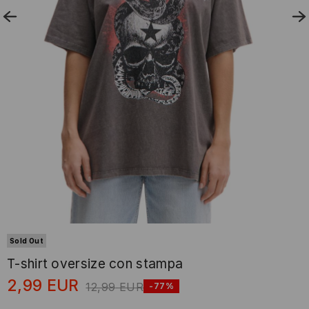
Sold Out
T-shirt oversize con stampa
2,99
EUR
12,99
EUR
-77%