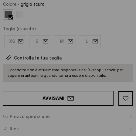
Colore
-
grigio scuro
Taglia
(esaurito)
XS
S
M
L
Controlla la tua taglia
Il prodotto non è attualmente disponibile nell’e-shop. Iscriviti per
sapere in anteprima quando torna a essere disponibile.
AVVISAMI
Prezzo spedizione
Resi