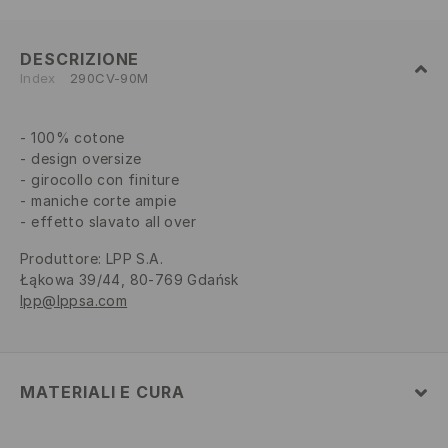
DESCRIZIONE
Index
290CV-90M
100% cotone
design oversize
girocollo con finiture
maniche corte ampie
effetto slavato all over
Produttore
:
LPP S.A.
Łąkowa 39/44, 80-769 Gdańsk
lpp@lppsa.com
MATERIALI E CURA