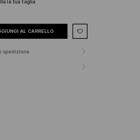
la la tua taglia
GGIUNGI AL CARRELLO
o spedizione