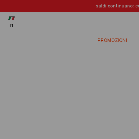
I saldi continuano: c
IT
PROMOZIONI