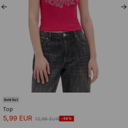
Sold Out
Top
5,99
EUR
12,99
EUR
-54%