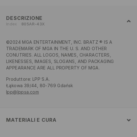
DESCRIZIONE
Index
805AR-43X
©2024 MGA ENTERTAINMENT, INC. BRATZ ® IS A
TRADEMARK OF MGA IN THE U. S. AND OTHER
CONUTRIES. ALL LOGOS, NAMES, CHARACTERS,
LIKENESSES, IMAGES, SLOGANS, AND PACKAGING
APPEARANCE ARE ALL PROPERTY OF MGA.
Produttore
:
LPP S.A.
Łąkowa 39/44, 80-769 Gdańsk
lpp@lppsa.com
MATERIALI E CURA