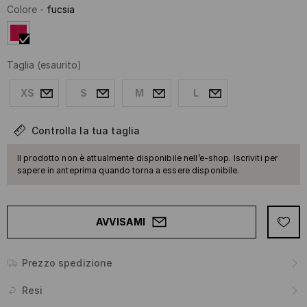
Colore
-
fucsia
Taglia
(esaurito)
XS
S
M
L
Controlla la tua taglia
Il prodotto non è attualmente disponibile nell’e-shop. Iscriviti per
sapere in anteprima quando torna a essere disponibile.
AVVISAMI
Prezzo spedizione
Resi