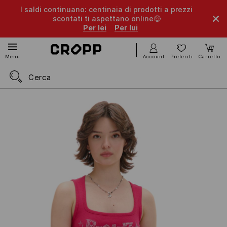
I saldi continuano: centinaia di prodotti a prezzi
scontati ti aspettano online🤑
Per lei
Per lui
Account
Preferiti
Carrello
Menu