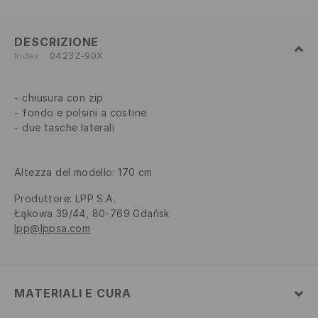
DESCRIZIONE
Index
0423Z-90X
chiusura con zip
fondo e polsini a costine
due tasche laterali
Altezza del modello: 170 cm
Produttore
:
LPP S.A.
Łąkowa 39/44, 80-769 Gdańsk
lpp@lppsa.com
MATERIALI E CURA