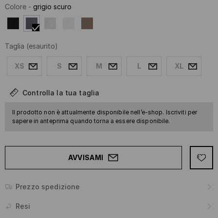
Colore
-
grigio scuro
Taglia
(esaurito)
XS
S
M
L
XL
Controlla la tua taglia
Il prodotto non è attualmente disponibile nell’e-shop. Iscriviti per
sapere in anteprima quando torna a essere disponibile.
AVVISAMI
Prezzo spedizione
Resi