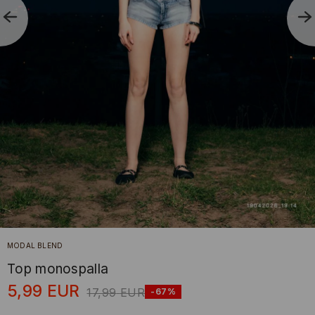
MODAL BLEND
Top monospalla
5,99
EUR
17,99
EUR
-67%