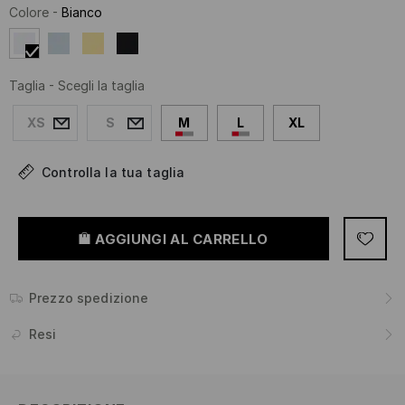
Colore
-
Bianco
Taglia
-
Scegli la taglia
XS
S
M
L
XL
Controlla la tua taglia
AGGIUNGI AL CARRELLO
Prezzo spedizione
Resi