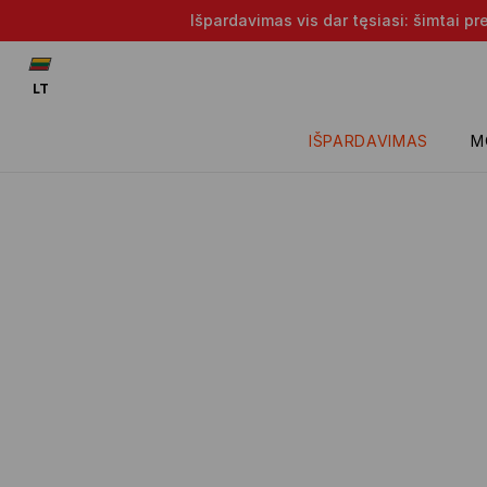
Išpardavimas vis dar tęsiasi: šimtai p
LT
IŠPARDAVIMAS
M