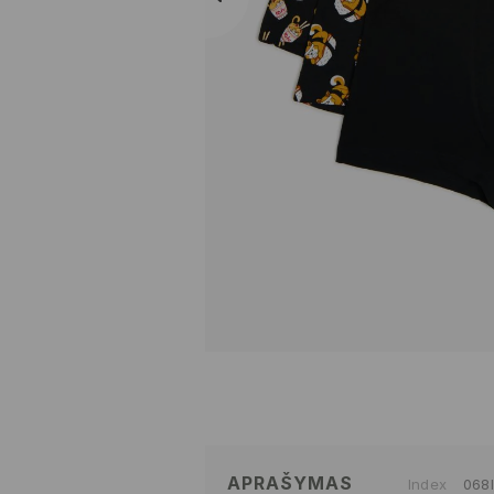
APRAŠYMAS
Index
068