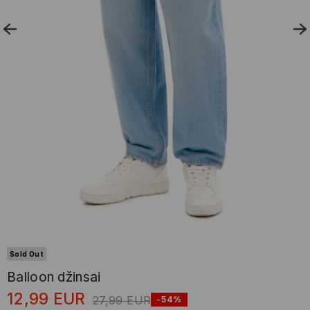
Sold Out
Balloon džinsai
12,99
EUR
27,99
EUR
-54%