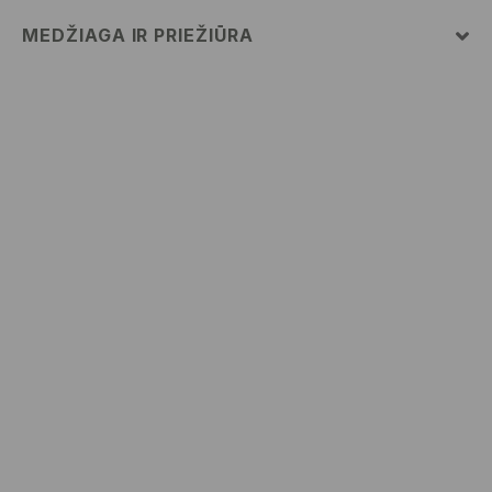
MEDŽIAGA IR PRIEŽIŪRA
100% MEDVILNĖ