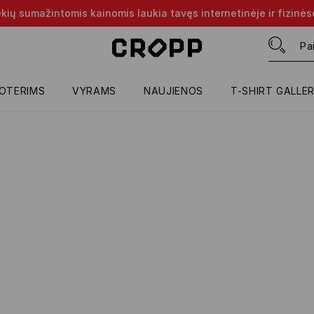
rekių sumažintomis kainomis laukia tavęs internetinėje ir fizinė
OTERIMS
VYRAMS
NAUJIENOS
T-SHIRT GALLE