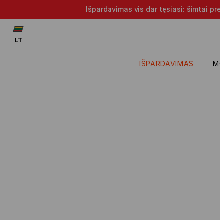
Išpardavimas vis dar tęsiasi: šimtai p
LT
IŠPARDAVIMAS
M