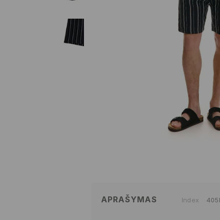
APRAŠYMAS
Index
405