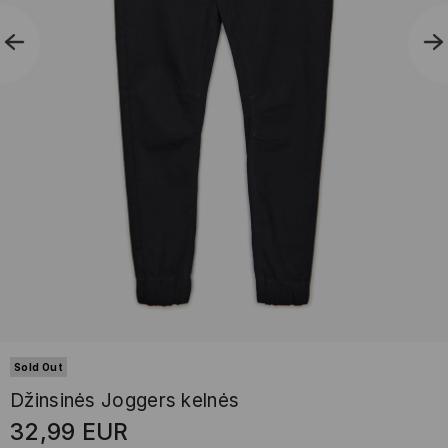
Sold Out
Džinsinės Joggers kelnės
32,99
EUR