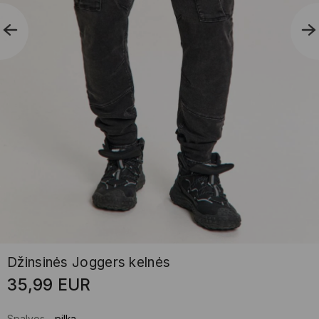
Džinsinės Joggers kelnės
35,99
EUR
Spalvos
-
pilka