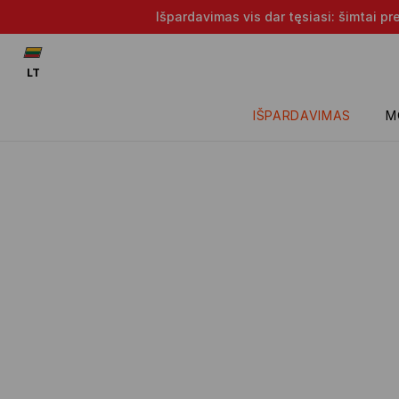
Išpardavimas vis dar tęsiasi: šimtai p
LT
IŠPARDAVIMAS
M