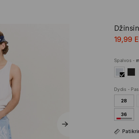
Džinsin
19,99
Spalvos
-
m
Dydis
-
Pas
28
36
Patikri