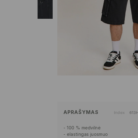
APRAŠYMAS
Index
613
100 % medvilnė
elastingas juosmuo