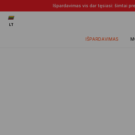
Išpardavimas vis dar tęsiasi: šimtai p
LT
IŠPARDAVIMAS
M