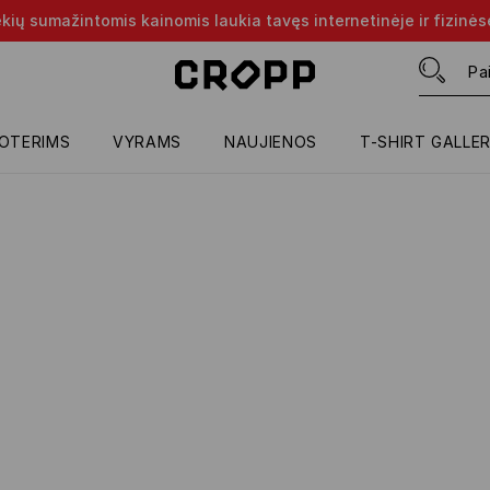
rekių sumažintomis kainomis laukia tavęs internetinėje ir fizinė
OTERIMS
VYRAMS
NAUJIENOS
T-SHIRT GALLE