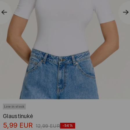
Low in stock
Glaustinukė
5,99
EUR
12,99
EUR
-54%