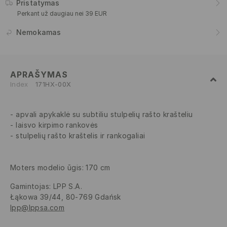
Pristatymas
Perkant už daugiau nei 39 EUR
Nemokamas
APRAŠYMAS
Index
171HX-00X
apvali apykaklė su subtiliu stulpelių rašto krašteliu
laisvo kirpimo rankovės
stulpelių rašto kraštelis ir rankogaliai
Moters modelio ūgis: 170 cm
Gamintojas
:
LPP S.A.
Łąkowa 39/44, 80-769 Gdańsk
lpp@lppsa.com