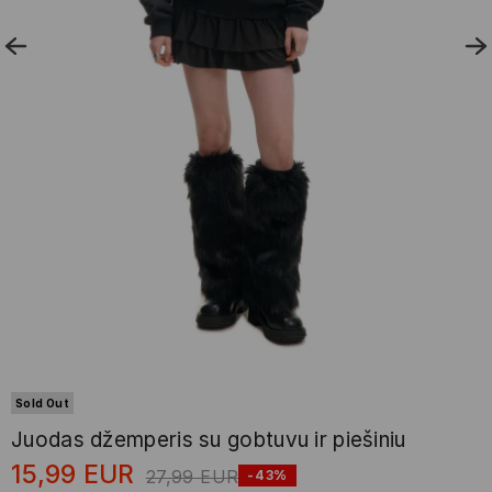
Sold Out
Juodas džemperis su gobtuvu ir piešiniu
15,99
EUR
27,99
EUR
-43%