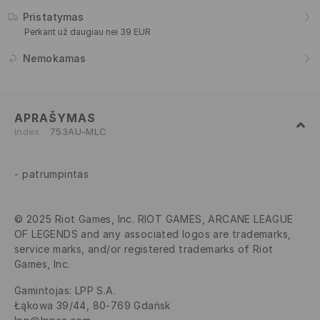
Pristatymas
Perkant už daugiau nei 39 EUR
Nemokamas
APRAŠYMAS
Index
753AU-MLC
patrumpintas
© 2025 Riot Games, Inc. RIOT GAMES, ARCANE LEAGUE
OF LEGENDS and any associated logos are trademarks,
service marks, and/or registered trademarks of Riot
Games, Inc.
Gamintojas
:
LPP S.A.
Łąkowa 39/44, 80-769 Gdańsk