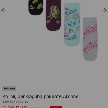
Sold Out
Kojinių penkiaguba pakuotė Arcane
2,00 EUR
/
1 poros