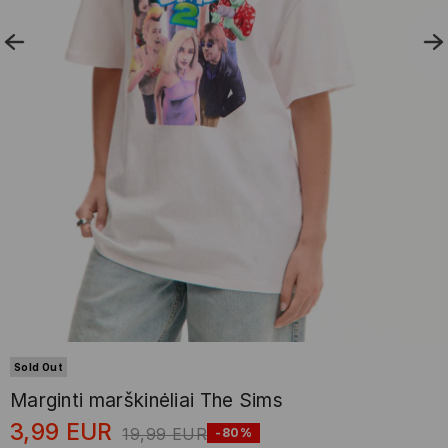
Sold Out
Marginti marškinėliai The Sims
3,99
EUR
19,99
EUR
-80%