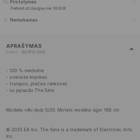
Pristatymas
Perkant už daugiau nei 39 EUR
Nemokamas
APRAŠYMAS
Index
607FO-00X
100 % medvilnė
oversize kirpimas
trumpos, plačios rankovės
su įspaudu The Sims
Modelis vilki dydį S/36. Moters modelio ūgis: 168 cm
© 2025 EA Inc. The Sims is a trademark of Electronic Arts
Inc.