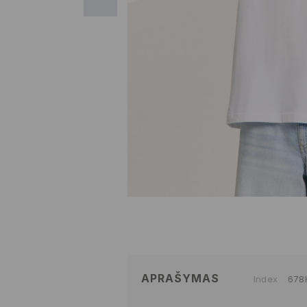
APRAŠYMAS
Index
678