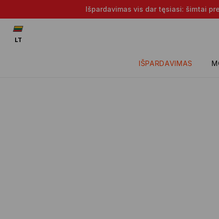
Išpardavimas vis dar tęsiasi: šimtai p
LT
IŠPARDAVIMAS
M