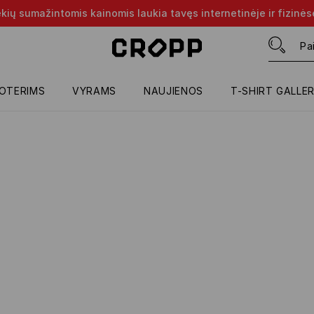
rekių sumažintomis kainomis laukia tavęs internetinėje ir fizinė
OTERIMS
VYRAMS
NAUJIENOS
T-SHIRT GALLE