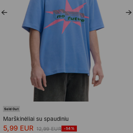
Sold Out
Marškinėliai su spaudiniu
5,99
EUR
12,99
EUR
-54%