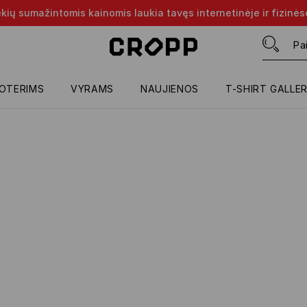
rekių sumažintomis kainomis laukia tavęs internetinėje ir fizinė
OTERIMS
VYRAMS
NAUJIENOS
T-SHIRT GALLE