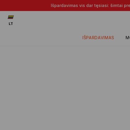
Išpardavimas vis dar tęsiasi: šimtai p
LT
IŠPARDAVIMAS
M