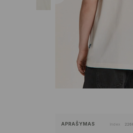
APRAŠYMAS
Index
226