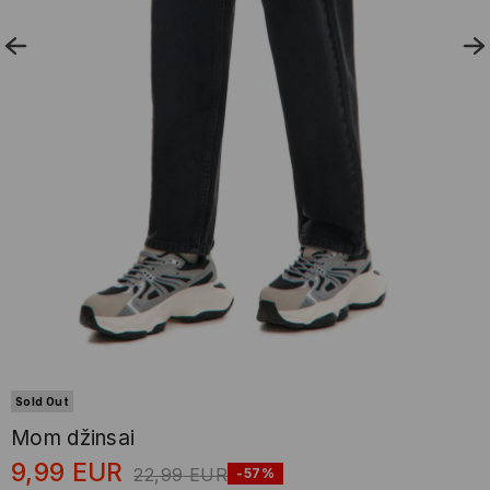
Sold Out
Mom džinsai
9,99
EUR
22,99
EUR
-57%