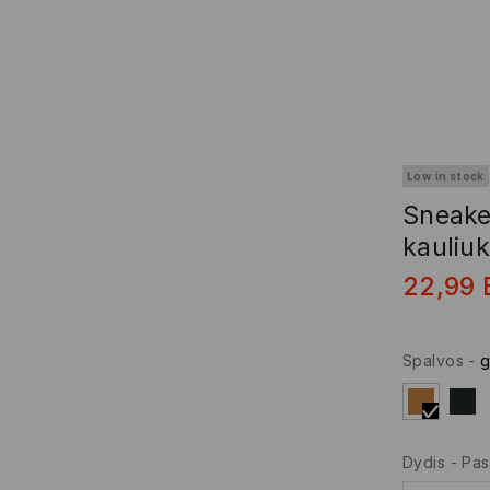
Low in stock
Sneaker
kauliu
22,99
Spalvos
-
g
Dydis
-
Pas