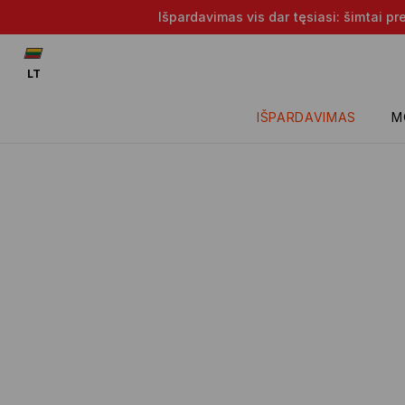
Išpardavimas vis dar tęsiasi: šimtai p
LT
IŠPARDAVIMAS
M