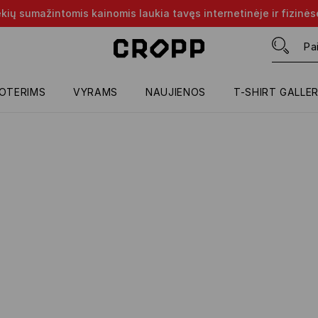
rekių sumažintomis kainomis laukia tavęs internetinėje ir fizinė
OTERIMS
VYRAMS
NAUJIENOS
T-SHIRT GALLE