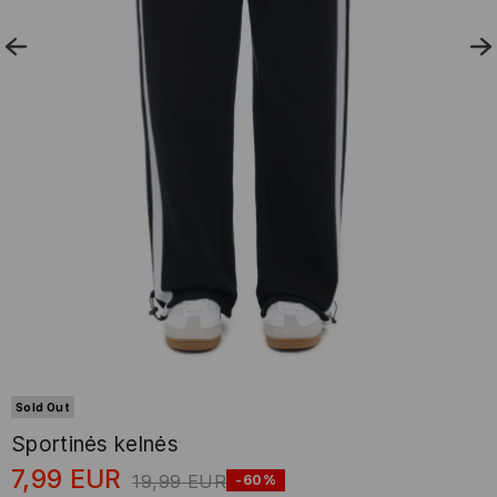
Sold Out
Sportinės kelnės
7,99
EUR
19,99
EUR
-60%