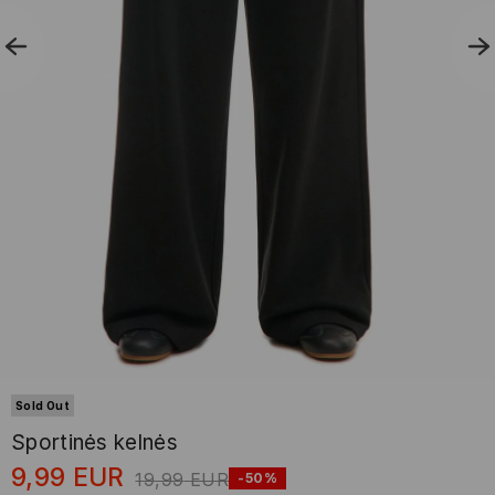
Sold Out
Sportinės kelnės
9,99
EUR
19,99
EUR
-50%