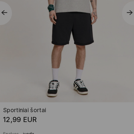
Sportiniai šortai
12,99
EUR
Spalvos
-
juoda