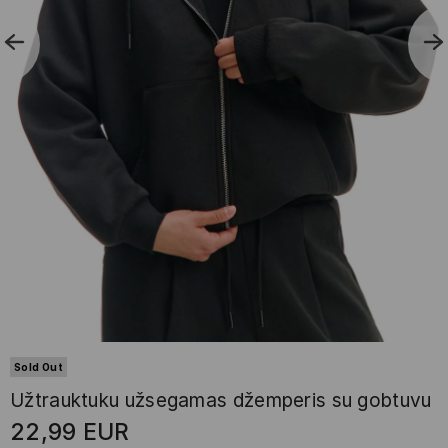
Sold Out
Užtrauktuku užsegamas džemperis su gobtuvu
22,99
EUR