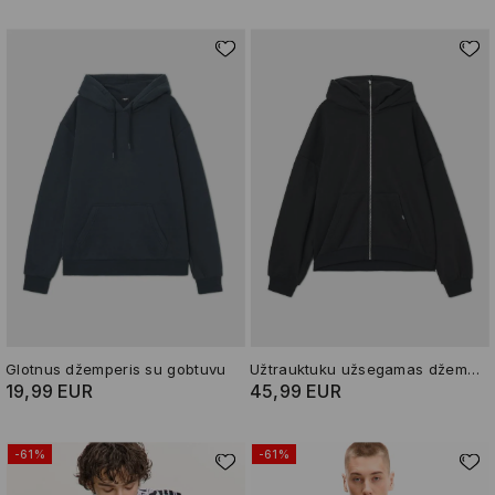
Glotnus džemperis su gobtuvu
Užtrauktuku užsegamas džemperis su gobtuvu
19,99 EUR
45,99 EUR
-61%
-61%