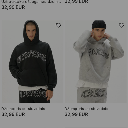
32,99 EUR
Užtrauktuku užsegamas džemperis su gobtuvu ir piešiniu
32,99 EUR
Džemperis su siuviniais
Džemperis su siuviniais
32,99 EUR
32,99 EUR