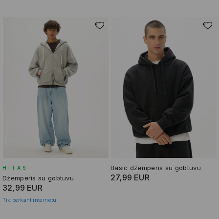
Basic džemperis su gobtuvu
HITAS
27,99 EUR
Džemperis su gobtuvu
32,99 EUR
Tik perkant internetu