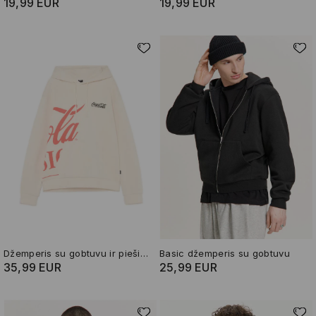
19,99 EUR
19,99 EUR
Džemperis su gobtuvu ir piešiniu Coca-Cola
Basic džemperis su gobtuvu
35,99 EUR
25,99 EUR