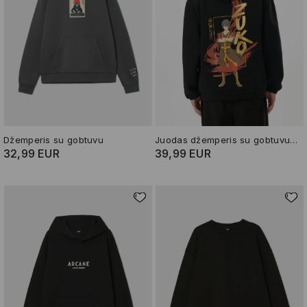
Džemperis su gobtuvu
Juodas džemperis su gobtuvu ir piešiniu Zuko - Avatar The Last Airbender
32,99 EUR
39,99 EUR