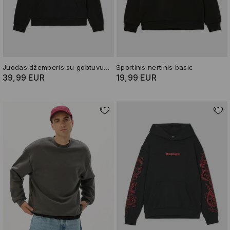
Juodas džemperis su gobtuvu Arcane
Sportinis nertinis basic
39,99 EUR
19,99 EUR