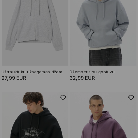
Užtrauktuku užsegamas džemperis su gobtuvu
Džemperis su gobtuvu
27,99 EUR
32,99 EUR