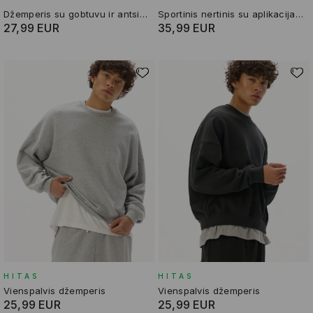
Džemperis su gobtuvu ir antsiuvais
Sportinis nertinis su aplikacija Avatar the Last Airbender
27,99 EUR
35,99 EUR
HITAS
HITAS
Vienspalvis džemperis
Vienspalvis džemperis
25,99 EUR
25,99 EUR