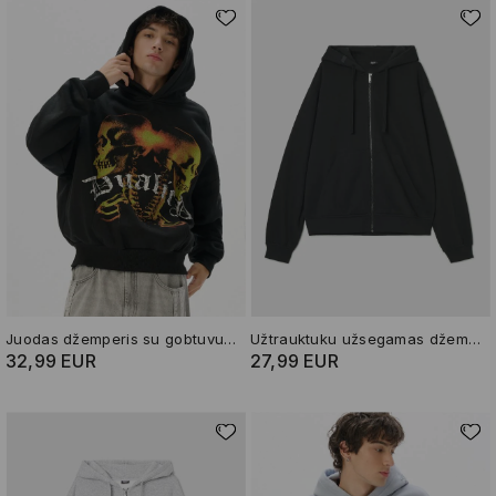
Juodas džemperis su gobtuvu ir piešiniu
Užtrauktuku užsegamas džemperis su gobtuvu
32,99 EUR
27,99 EUR