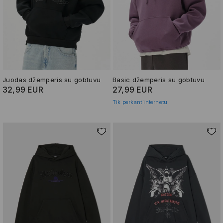
Juodas džemperis su gobtuvu
Basic džemperis su gobtuvu
32,99 EUR
27,99 EUR
Tik perkant internetu