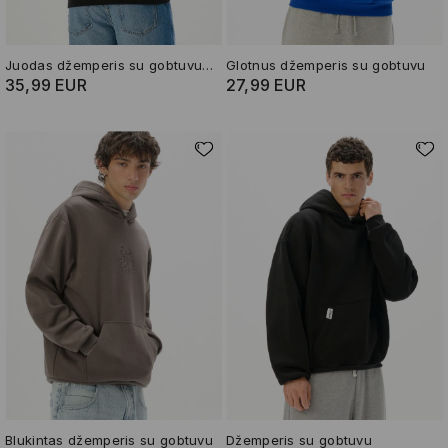
Juodas džemperis su gobtuvu ir piešiniu Black Spider-Man
Glotnus džemperis su gobtuvu
35,99 EUR
27,99 EUR
Blukintas džemperis su gobtuvu
Džemperis su gobtuvu