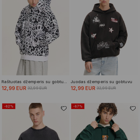
Raštuotas džemperis su gobtuvu
Juodas džemperis su gobtuvu
12,99 EUR
12,99 EUR
32,99 EUR
32,99 EUR
-62%
-67%