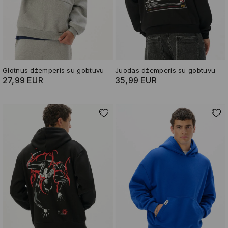
Glotnus džemperis su gobtuvu
Juodas džemperis su gobtuvu
27,99 EUR
35,99 EUR