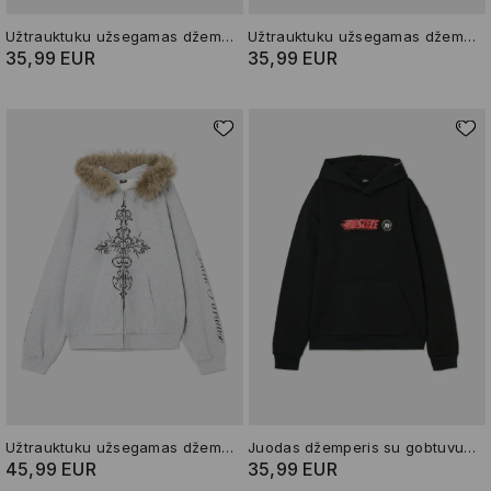
Užtrauktuku užsegamas džemperis su gobtuvu
Užtrauktuku užsegamas džemperis su gobtuvu
35,99 EUR
35,99 EUR
Užtrauktuku užsegamas džemperis su gobtuvu
Juodas džemperis su gobtuvu ir piešiniu The Cars
45,99 EUR
35,99 EUR