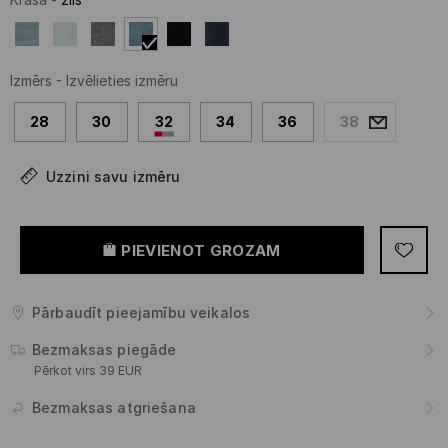
Izmērs
-
Izvēlieties izmēru
28
30
32
34
36
38
Uzzini savu izmēru
PIEVIENOT GROZAM
Pārbaudīt pieejamību veikalos
Bezmaksas piegāde
Pērkot virs 39 EUR
Bezmaksas atgriešana