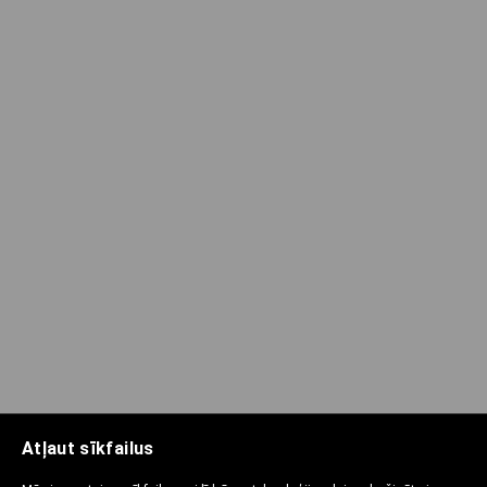
Atļaut sīkfailus