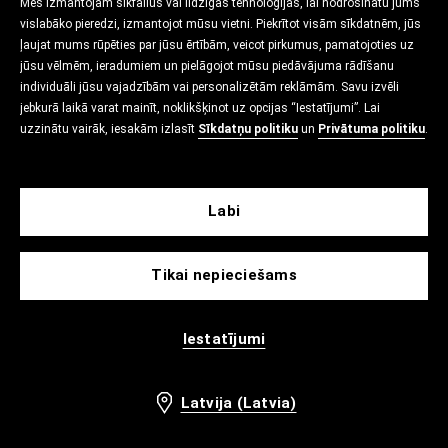
Mēs izmantojam sīkfailus vai līdzīgas tehnoloģijas, lai nodrošinātu jums
vislabāko pieredzi, izmantojot mūsu vietni. Piekrītot visām sīkdatnēm, jūs
ļaujat mums rūpēties par jūsu ērtībām, veicot pirkumus, pamatojoties uz
jūsu vēlmēm, ieradumiem un pielāgojot mūsu piedāvājuma rādīšanu
individuāli jūsu vajadzībām vai personalizētām reklāmām. Savu izvēli
jebkurā laikā varat mainīt, noklikšķinot uz opcijas “Iestatījumi”. Lai
uzzinātu vairāk, iesakām izlasīt
Sīkdatņu politiku
un
Privātuma politiku
.
Labi
Tikai nepieciešams
Iestatījumi
Latvija (Latvia)