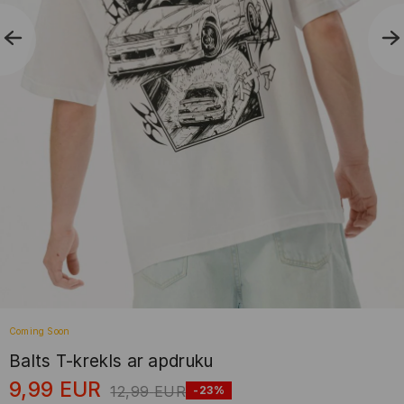
Coming Soon
Balts T-krekls ar apdruku
9,99
EUR
12,99
EUR
-23%