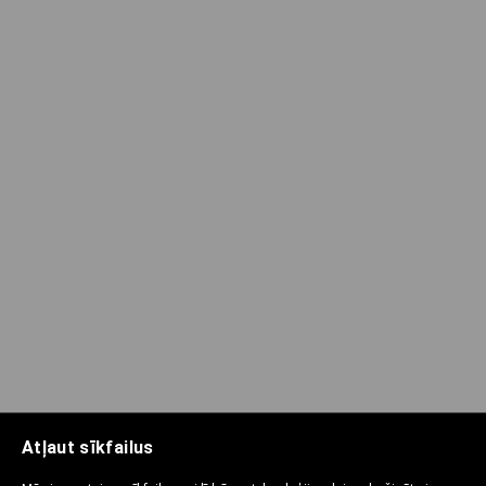
Atļaut sīkfailus