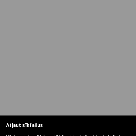
Atļaut sīkfailus