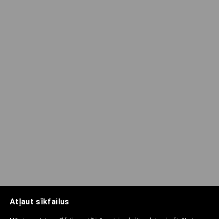
Atļaut sīkfailus