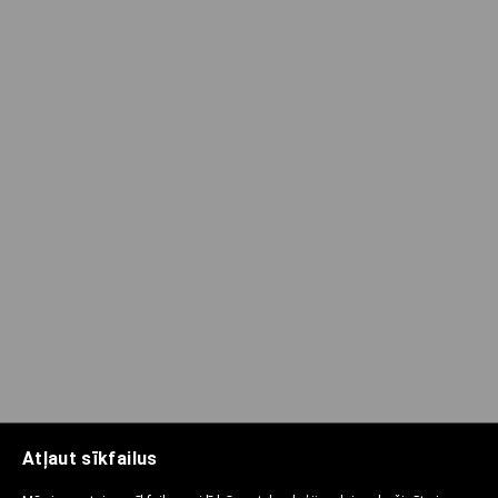
Atļaut sīkfailus