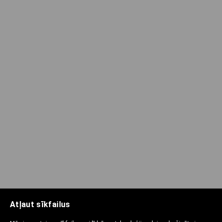
Atļaut sīkfailus