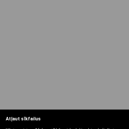
Atļaut sīkfailus