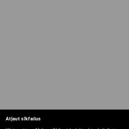
Atļaut sīkfailus