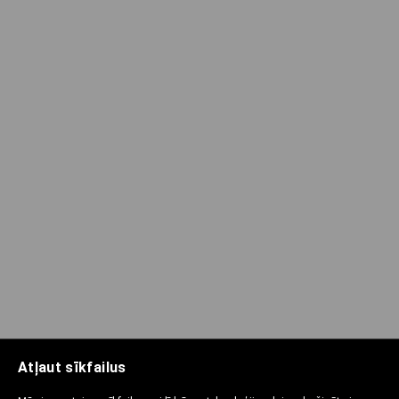
Atļaut sīkfailus