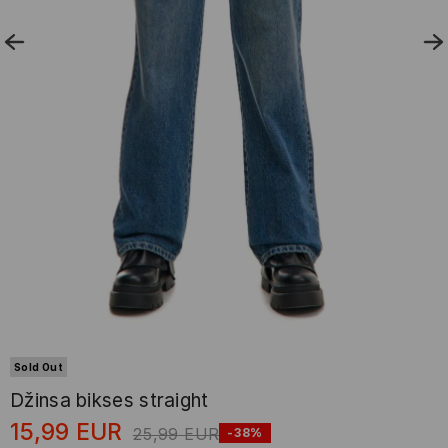
Sold Out
Džinsa bikses straight
15,99
EUR
25,99
EUR
-38%