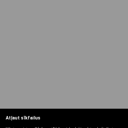
Atļaut sīkfailus