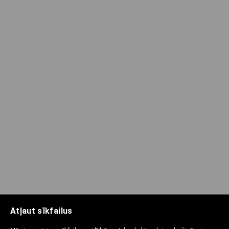
Atļaut sīkfailus