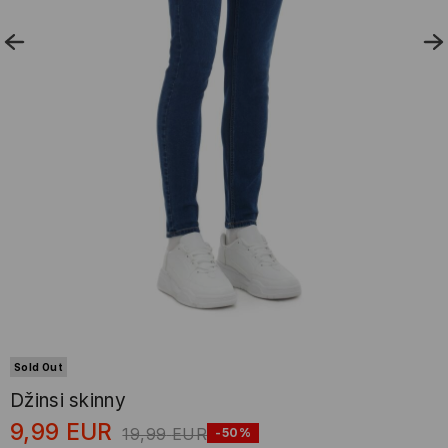
Sold Out
Džinsi skinny
9,99
EUR
19,99
EUR
-50%