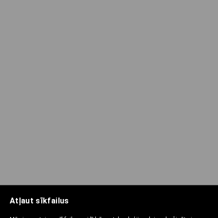
Atļaut sīkfailus