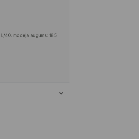
 L/40. modeļa augums: 185
LNA