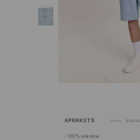
APRAKSTS
Index
634HX
100% kokvilna