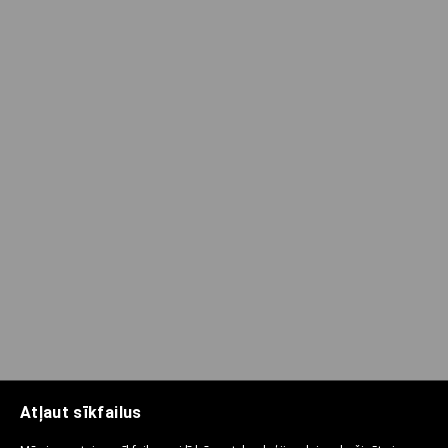
Atļaut sīkfailus