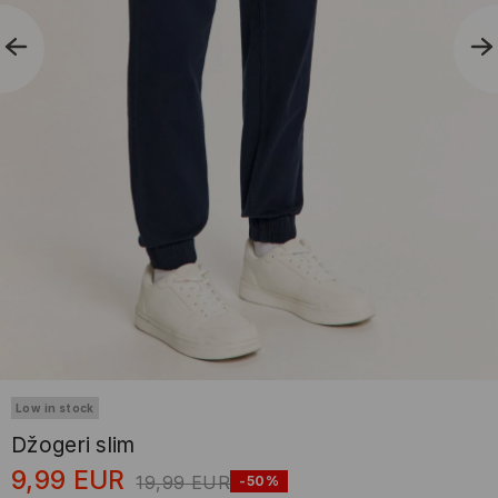
Low in stock
Džogeri slim
9,99
EUR
19,99
EUR
-50%