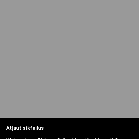
Atļaut sīkfailus