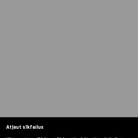
Atļaut sīkfailus