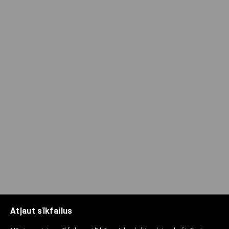
Atļaut sīkfailus