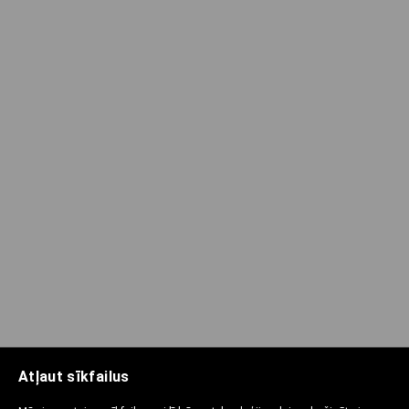
Atļaut sīkfailus