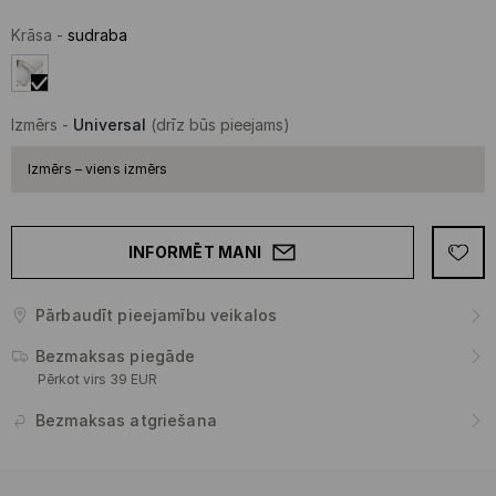
Krāsa
-
sudraba
Izmērs
-
Universal
(drīz būs pieejams)
Izmērs – viens izmērs
INFORMĒT MANI
Pārbaudīt pieejamību veikalos
Bezmaksas piegāde
Pērkot virs 39 EUR
Bezmaksas atgriešana