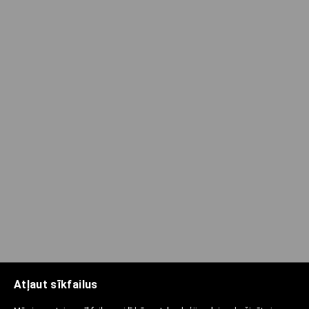
Atļaut sīkfailus