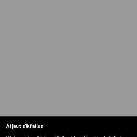
Atļaut sīkfailus