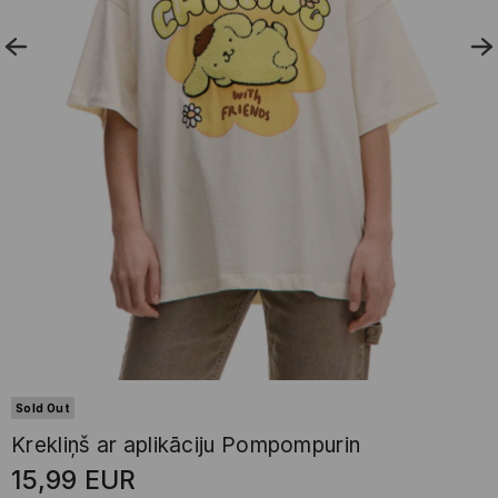
Sold Out
Krekliņš ar aplikāciju Pompompurin
15,99
EUR