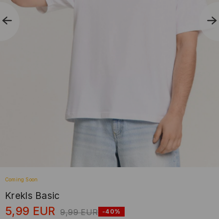
Coming Soon
Krekls Basic
5,99
EUR
9,99
EUR
-40%