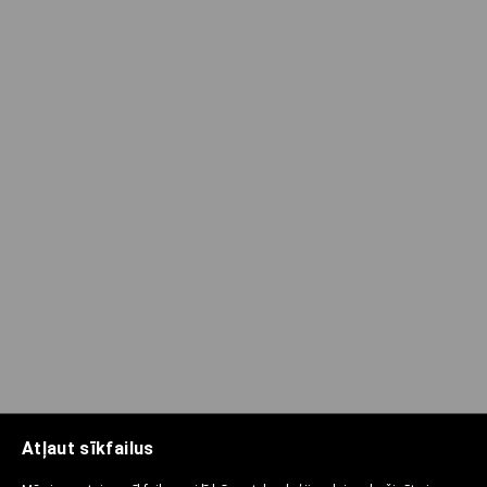
Atļaut sīkfailus