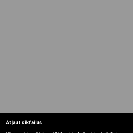
Atļaut sīkfailus